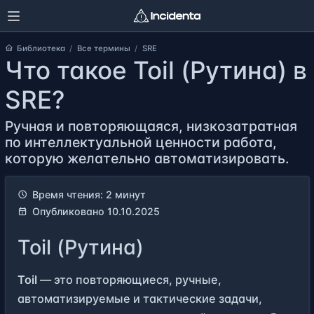
Библиотека
Все термины
SRE
Что такое Toil (Рутина) в
SRE?
Ручная и повторяющаяся, низкозатратная
по интеллектуальной ценности работа,
которую желательно автоматизировать.
Время чтения: 2 минут
Опубликовано 10.10.2025
Toil (Рутина)
Toil
— это повторяющиеся, ручные,
автоматизируемые и тактические задачи,