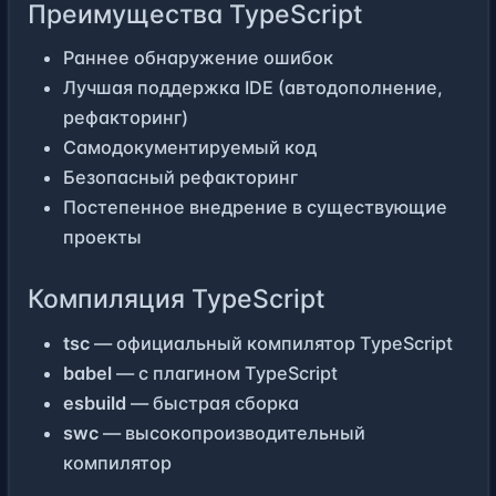
Преимущества TypeScript
Раннее обнаружение ошибок
Лучшая поддержка IDE (автодополнение,
рефакторинг)
Самодокументируемый код
Безопасный рефакторинг
Постепенное внедрение в существующие
проекты
Компиляция TypeScript
tsc
— официальный компилятор TypeScript
babel
— с плагином TypeScript
esbuild
— быстрая сборка
swc
— высокопроизводительный
компилятор