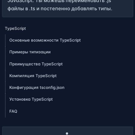
JavaScript. Ты можешь переименовать .js
файлы в .ts и постепенно добавлять типы.
TypeScript
Основные возможности TypeScript
Примеры типизации
Преимущества TypeScript
Компиляция TypeScript
Конфигурация tsconfig.json
Установка TypeScript
FAQ