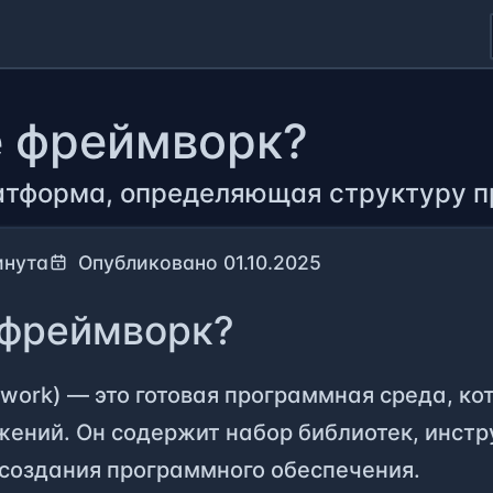
е фреймворк?
атформа, определяющая структуру 
инута
Опубликовано 01.10.2025
 фреймворк?
ork) — это готовая программная среда, ко
ений. Он содержит набор библиотек, инстр
 создания программного обеспечения.