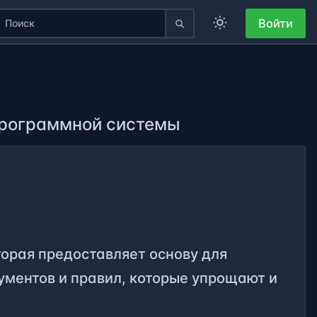
Войти
программной системы
торая предоставляет основу для
ументов и правил, которые упрощают и