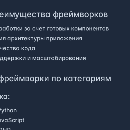
еимущества фреймворков
работки за счет готовых компонентов
ия архитектуры приложения
чества кода
оддержки и масштабирования
фреймворки по категориям
ка:
Python
vaScript
PHP