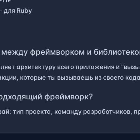
 для Ruby
 между фреймворком и библиотеко
яет архитектуру всего приложения и "вызыв
кции, которые ты вызываешь из своего кода
подходящий фреймворк?
ай: тип проекта, команду разработчиков, п