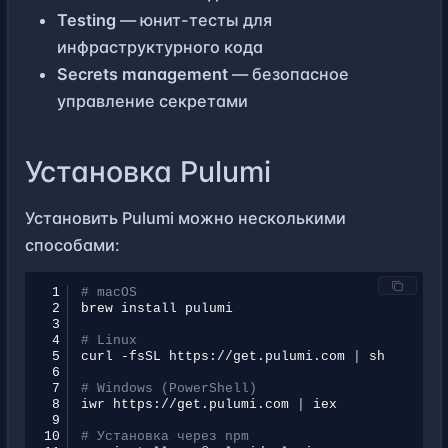
Testing
— юнит-тесты для
инфраструктурного кода
Secrets management
— безопасное
управление секретами
Установка Pulumi
Установить Pulumi можно несколькими
способами:
 1
# macOS
 2
brew
install
 3
 4
# Linux
 5
curl
-fsSL
https://get.pulumi.com
|
 6
 7
# Windows (PowerShell)
 8
iwr
https://get.pulumi.com
|
 9
10
# Установка через npm