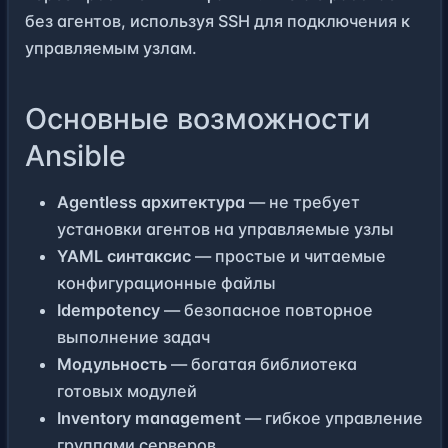
без агентов, используя SSH для подключения к
управляемым узлам.
Основные возможности
Ansible
Agentless архитектура
— не требует
установки агентов на управляемые узлы
YAML синтаксис
— простые и читаемые
конфигурационные файлы
Idempotency
— безопасное повторное
выполнение задач
Модульность
— богатая библиотека
готовых модулей
Inventory management
— гибкое управление
группами серверов