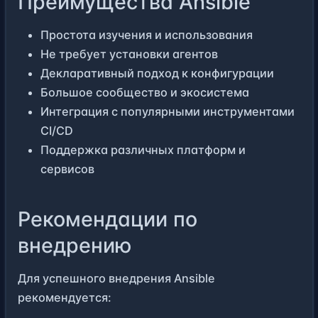
Преимущества Ansible
Простота изучения и использования
Не требует установки агентов
Декларативный подход к конфигурации
Большое сообщество и экосистема
Интеграция с популярными инструментами
CI/CD
Поддержка различных платформ и
сервисов
Рекомендации по
внедрению
Для успешного внедрения Ansible
рекомендуется: