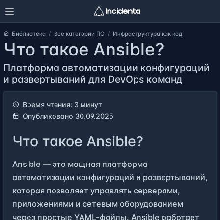
Библиотека
Все категории ПО
Инфраструктура как код
Что такое Ansible?
Платформа автоматизации конфигураций
и развертываний для DevOps команд
Время чтения: 3 минут
Опубликовано 30.09.2025
Что такое Ansible?
Ansible — это мощная платформа
автоматизации конфигураций и развертываний,
которая позволяет управлять серверами,
приложениями и сетевым оборудованием
через простые YAML-файлы. Ansible работает