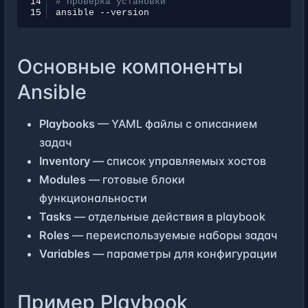
14
# Проверка установки
15
ansible
Основные компоненты
Ansible
Playbooks
— YAML файлы с описанием
задач
Inventory
— список управляемых хостов
Modules
— готовые блоки
функциональности
Tasks
— отдельные действия в playbook
Roles
— переиспользуемые наборы задач
Variables
— параметры для конфигурации
Пример Playbook