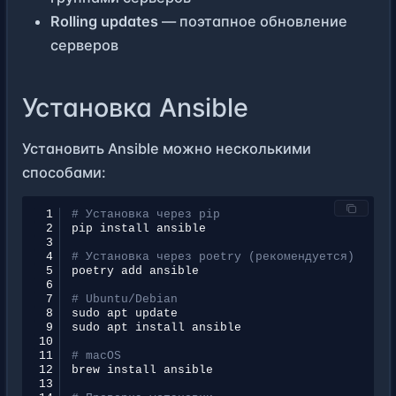
Rolling updates
— поэтапное обновление
серверов
Установка Ansible
Установить Ansible можно несколькими
способами:
 1
# Установка через pip
 2
pip
install
 3
 4
# Установка через poetry (рекомендуется)
 5
poetry
add
 6
 7
# Ubuntu/Debian
 8
sudo
apt
 9
sudo
apt
install
10
11
# macOS
12
brew
install
13