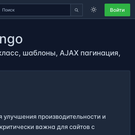
Войти
ango
 класс, шаблоны, AJAX пагинация,
я улучшения производительности и
критически важна для сайтов с