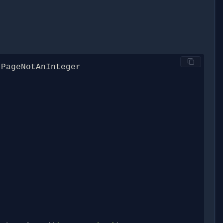
PageNotAnInteger
)