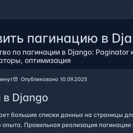
вить пагинацию в Dj
во по пагинации в Django: Paginator
аторы, оптимизация
минут
Опубликовано 10.09.2025
 в Django
ает большие списки данных на страницы дл
 опыта. Правильная реализация пагинации 