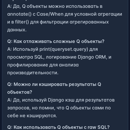
A: Да, Q объекты можно использовать в
annotate() с Case/When для условной агрегации
и в filter() для фильтрации агрегированных
данных.
Q: Как отлаживать сложные Q объекты?
A: Используй print(queryset.query) для
просмотра SQL, логирование Django ORM, и
профилирование для анализа
производительности.
Q: Можно ли кэшировать результаты Q
объектов?
A: Да, используй Django кэш для результатов
запросов, но помни, что Q объекты сами по
себе не кэшируются.
Q: Как использовать Q объекты с raw SQL?