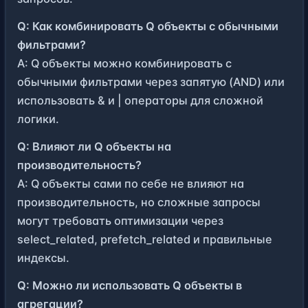
Q: Как комбинировать Q объекты с обычными
фильтрами?
A: Q объекты можно комбинировать с
обычными фильтрами через запятую (AND) или
использовать & и | операторы для сложной
логики.
Q: Влияют ли Q объекты на
производительность?
A: Q объекты сами по себе не влияют на
производительность, но сложные запросы
могут требовать оптимизации через
select_related, prefetch_related и правильные
индексы.
Q: Можно ли использовать Q объекты в
агрегации?