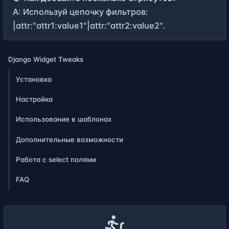
A: Используй цепочку фильтров:
|attr:"attr1:value1"|attr:"attr2:value2".
Django Widget Tweaks
Установка
Настройка
Использование в шаблонах
Дополнительные возможности
Работа с select полями
FAQ