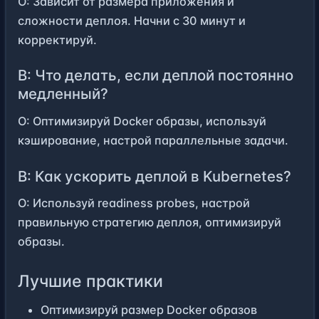
О: Зависит от размера приложения и
сложности деплоя. Начни с 30 минут и
корректируй.
В: Что делать, если деплой постоянно
медленный?
О: Оптимизируй Docker образы, используй
кэширование, настрой параллельные задачи.
В: Как ускорить деплой в Kubernetes?
О: Используй readiness probes, настрой
правильную стратегию деплоя, оптимизируй
образы.
Лучшие практики
Оптимизируй размер Docker образов