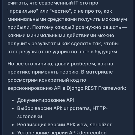
считать, что современный IT это про
"правильно" или "честно", а не про то, как
минимальными средствами получить максимум
прибыли. Поэтому каждый раз нужно решать —
какими минимальными действиями можно
получить результат и как сделать так, чтобы
этот результат не ударил по ноге в будущем.
Но всё это лирика, давай разберем, как на
практике применять теорию. В материале
рассмотрим конкретный код по
версионированию API в Django REST Framework:
Документирование API
Выбор версии API: urlpatterns, HTTP-
заголовки
Реализация версии API: view, serializer
Устаревание версии API: deprecated