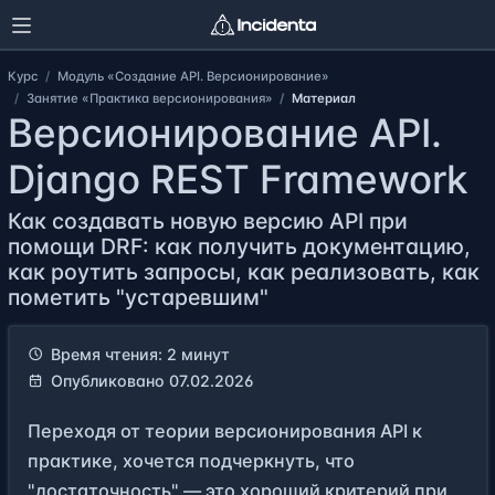
Курс
Модуль «Создание API. Версионирование»
Занятие «Практика версионирования»
Материал
Версионирование API.
Django REST Framework
Как создавать новую версию API при
помощи DRF: как получить документацию,
как роутить запросы, как реализовать, как
пометить "устаревшим"
Время чтения: 2 минут
Опубликовано 07.02.2026
Переходя от
теории версионирования
API к
практике, хочется подчеркнуть, что
"достаточность" — это хороший критерий при