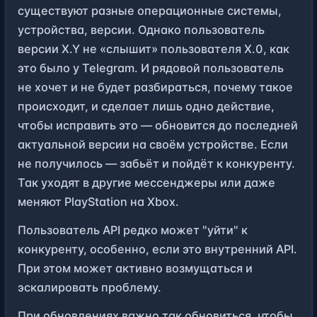
существуют разные операционные системы,
устройства, версии. Однако пользователь
версии X.Y не «слышит» пользователя X.0, как
это было у Telegram. И рядовой пользователь
не хочет и не будет разбираться, почему такое
происходит, и сделает лишь одно действие,
чтобы исправить это — обновится до последней
актуальной версии на своём устройстве. Если
не получилось — забьёт и пойдёт к конкуренту.
Так уходят в другие мессенджеры или даже
меняют PlayStation на Xbox.
Пользователь API редко может "уйти" к
конкуренту, особенно, если это внутренний API.
При этом может активно возмущаться и
эскалировать проблему.
При обновлениях важно так обновиться, чтобы