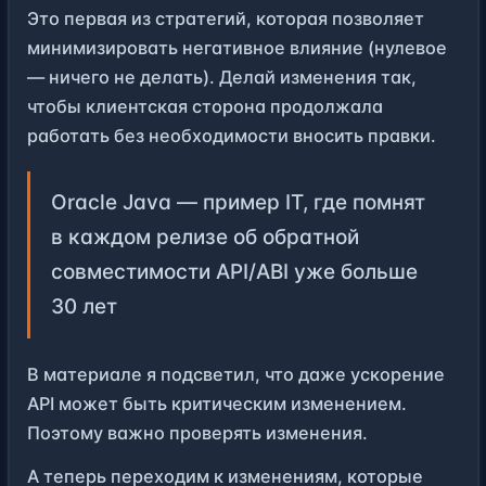
Это первая из стратегий, которая позволяет
минимизировать негативное влияние (нулевое
— ничего не делать). Делай изменения так,
чтобы клиентская сторона продолжала
работать без необходимости вносить правки.
Oracle Java — пример IT, где помнят
в каждом релизе об обратной
совместимости API/
ABI
уже больше
30 лет
В
материале
я подсветил, что даже ускорение
API может быть критическим изменением.
Поэтому важно проверять изменения.
А теперь переходим к изменениям, которые