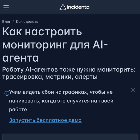
Блог
Как сделать
Как настроить
мониторинг для AI-
агента
Работу AI-агентов тоже нужно мониторить:
трассировка, метрики, алерты
Учим видеть сбои на графиках, чтобы не
паниковать, когда это случится на твоей
работе.
Запустить бесплатное демо